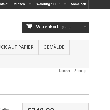
ntakt
Deutsch
Währung :
EUR
Anmelden
Warenkorb
(Leer)
UCK AUF PAPIER
GEMÄLDE
Kontakt
Sitemap