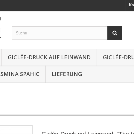
Ko
GICLÉE-DRUCK AUF LEINWAND
GICLÉE-DR
ASMINA SPAHIC
LIEFERUNG