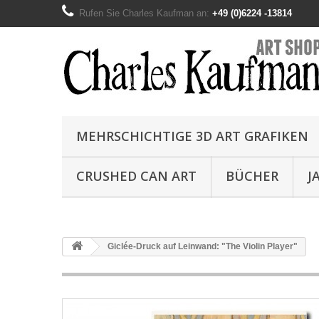
Rufen Sie Charles Kaufman an:
+49 (0)6224 -13814
MEHRSCHICHTIGE 3D ART GRAFIKEN
CRUSHED CAN ART
BÜCHER
J
Giclée-Druck auf Leinwand: "The Violin Player"