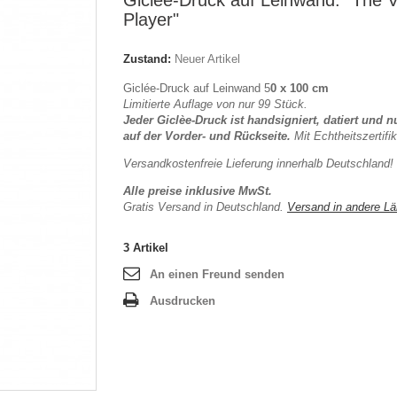
Giclée-Druck auf Leinwand: "The Vi
Player"
Zustand:
Neuer Artikel
Giclée-Druck auf Leinwand 5
0 x 100 cm
Limitierte Auflage von nur 99 Stück.
Jeder Giclèe-Druck ist handsigniert, datiert und 
auf der Vorder- und Rückseite.
Mit
Echtheitszertifik
Versandkostenfreie Lieferung innerhalb Deutschland!
Alle preise inklusive MwSt.
Gratis Versand in Deutschland.
Versand in andere Lä
3
Artikel
An einen Freund senden
Ausdrucken