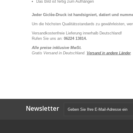
Das Bild ist fertig zum Aufhängen
Jeder Giclèe-Druck ist handsigniert, datiert und numme
Um die höchsten Qualitätsstandards zu gewährleisten, werd
Versandkostenfreie Lieferung innerhalb Deutschland!
Rufen Sie uns an:
06224 13814.
Alle preise inklusive MwSt.
Gratis Versand in Deutschland.
Versand in andere Länder
.
Newsletter