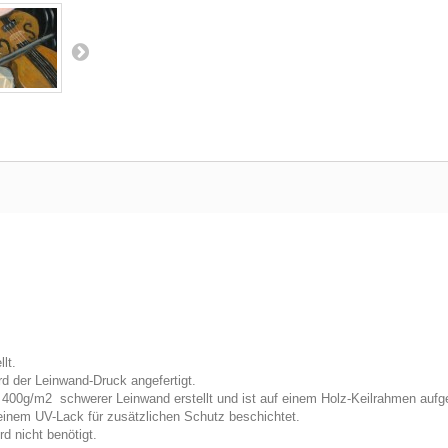
lt.
d der Leinwand-Druck angefertigt.
f 400g/m2 schwerer Leinwand erstellt und ist auf einem Holz-Keilrahmen auf
 einem UV-Lack für zusätzlichen Schutz beschichtet.
d nicht benötigt.