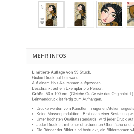
MEHR INFOS
Limitierte Auflage von 99 Stück.
Giclèe-Druck auf Leinwand.
Auf einem Holz-Keilrahmen aufgezogen.
Beschränkt auf ein Exemplar pro Person.
Größe:
50 x 100 cm. (Gleiche Größe wie das Originalbild )
Leinwanddruck ist fertig zum Aufhängen.
Drucke werden vom Künstler im eigenen Atelier hergestel
Keine Massenproduktion. Erst nach einer Bestellung wir
Unter höchsten Qualitätsstandards wird jeder Druck au
Jeder Druck ist mit einer strukturierten Oberfläche und
Die Ränder der Bilder sind bedruckt, ein Bilderrahmen wir