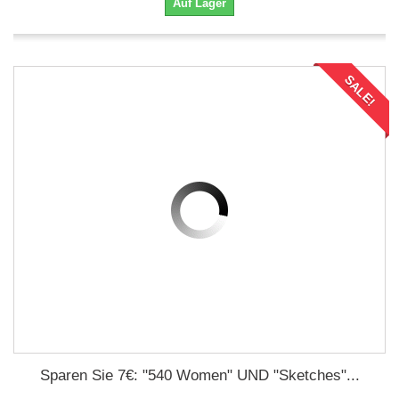
Auf Lager
SALE!
Sparen Sie 7€: "540 Women" UND "Sketches"...