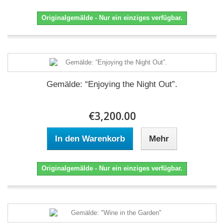
Originalgemälde - Nur ein einziges verfügbar.
Gemälde: “Enjoying the Night Out”.
€3,200.00
In den Warenkorb
Mehr
Originalgemälde - Nur ein einziges verfügbar.