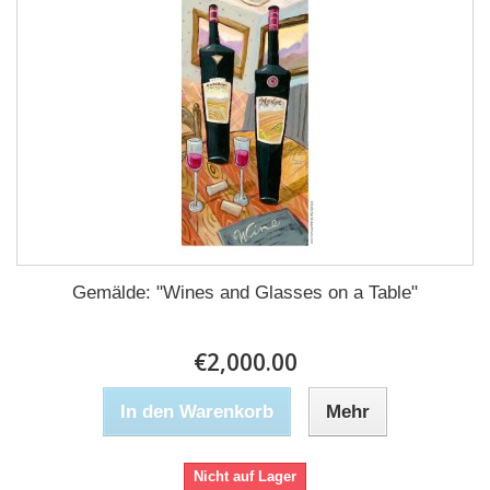
Gemälde: "Wines and Glasses on a Table"
€2,000.00
In den Warenkorb
Mehr
Nicht auf Lager