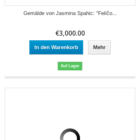
Gemälde von Jasmina Spahic: "Feliĉo...
€3,000.00
In den Warenkorb
Mehr
Auf Lager