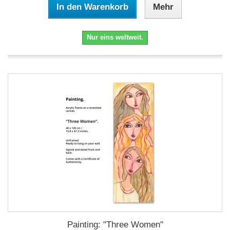
In den Warenkorb
Mehr
Nur eins weltweit.
Painting: "Three Women"