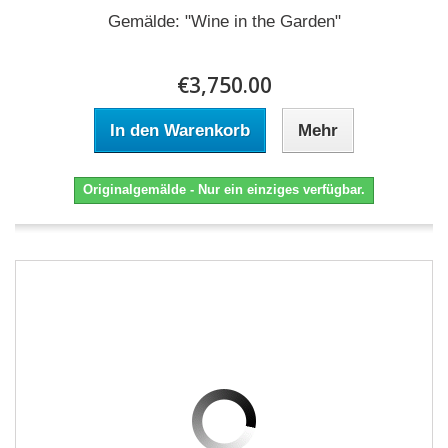
Gemälde: "Wine in the Garden"
€3,750.00
In den Warenkorb
Mehr
Originalgemälde - Nur ein einziges verfügbar.