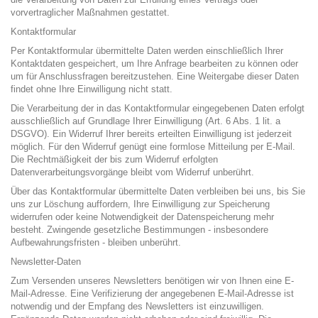
vorvertraglicher Maßnahmen gestattet.
Kontaktformular
Per Kontaktformular übermittelte Daten werden einschließlich Ihrer
Kontaktdaten gespeichert, um Ihre Anfrage bearbeiten zu können oder
um für Anschlussfragen bereitzustehen. Eine Weitergabe dieser Daten
findet ohne Ihre Einwilligung nicht statt.
Die Verarbeitung der in das Kontaktformular eingegebenen Daten erfolgt
ausschließlich auf Grundlage Ihrer Einwilligung (Art. 6 Abs. 1 lit. a
DSGVO). Ein Widerruf Ihrer bereits erteilten Einwilligung ist jederzeit
möglich. Für den Widerruf genügt eine formlose Mitteilung per E-Mail.
Die Rechtmäßigkeit der bis zum Widerruf erfolgten
Datenverarbeitungsvorgänge bleibt vom Widerruf unberührt.
Über das Kontaktformular übermittelte Daten verbleiben bei uns, bis Sie
uns zur Löschung auffordern, Ihre Einwilligung zur Speicherung
widerrufen oder keine Notwendigkeit der Datenspeicherung mehr
besteht. Zwingende gesetzliche Bestimmungen - insbesondere
Aufbewahrungsfristen - bleiben unberührt.
Newsletter-Daten
Zum Versenden unseres Newsletters benötigen wir von Ihnen eine E-
Mail-Adresse. Eine Verifizierung der angegebenen E-Mail-Adresse ist
notwendig und der Empfang des Newsletters ist einzuwilligen.