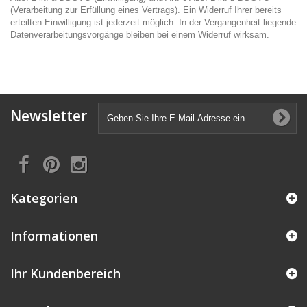
(Verarbeitung zur Erfüllung eines Vertrags). Ein Widerruf Ihrer bereits
erteilten Einwilligung ist jederzeit möglich. In der Vergangenheit liegende
Datenverarbeitungsvorgänge bleiben bei einem Widerruf wirksam.
Newsletter
Kategorien
Informationen
Ihr Kundenbereich