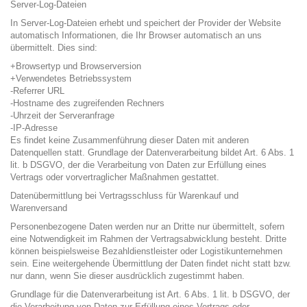
Server-Log-Dateien
In Server-Log-Dateien erhebt und speichert der Provider der Website
automatisch Informationen, die Ihr Browser automatisch an uns
übermittelt. Dies sind:
+Browsertyp und Browserversion
+Verwendetes Betriebssystem
-Referrer URL
-Hostname des zugreifenden Rechners
-Uhrzeit der Serveranfrage
-IP-Adresse
Es findet keine Zusammenführung dieser Daten mit anderen
Datenquellen statt. Grundlage der Datenverarbeitung bildet Art. 6 Abs. 1
lit. b DSGVO, der die Verarbeitung von Daten zur Erfüllung eines
Vertrags oder vorvertraglicher Maßnahmen gestattet.
Datenübermittlung bei Vertragsschluss für Warenkauf und
Warenversand
Personenbezogene Daten werden nur an Dritte nur übermittelt, sofern
eine Notwendigkeit im Rahmen der Vertragsabwicklung besteht. Dritte
können beispielsweise Bezahldienstleister oder Logistikunternehmen
sein. Eine weitergehende Übermittlung der Daten findet nicht statt bzw.
nur dann, wenn Sie dieser ausdrücklich zugestimmt haben.
Grundlage für die Datenverarbeitung ist Art. 6 Abs. 1 lit. b DSGVO, der
die Verarbeitung von Daten zur Erfüllung eines Vertrags oder