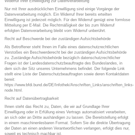
Widerruf Ihrer Einwilligung zur Datenverarbeitung
Nur mit Ihrer ausdrücklichen Einwilligung sind einige Vorgänge der
Datenverarbeitung möglich. Ein Widerruf Ihrer bereits erteilten
Einwilligung ist jederzeit möglich. Für den Widerruf genügt eine formlose
Mitteilung per E-Mail. Die Rechtmäßigkeit der bis zum Widerruf
erfolgten Datenverarbeitung bleibt vom Widerruf unberührt.
Recht auf Beschwerde bei der zuständigen Aufsichtsbehörde
Als Betroffener steht Ihnen im Falle eines datenschutzrechtlichen
Verstoßes ein Beschwerderecht bei der zuständigen Aufsichtsbehörde
zu. Zuständige Aufsichtsbehörde bezüglich datenschutzrechtlicher
Fragen ist der Landesdatenschutzbeauftragte des Bundeslandes, in
dem sich der Sitz unseres Unternehmens befindet. Der folgende Link
stellt eine Liste der Datenschutzbeauftragten sowie deren Kontaktdaten
bereit:
https://www.bfdi.bund.de/DE/Infothek/Anschriften_Links/anschriften_links-
node.html.
Recht auf Datenübertragbarkeit
Ihnen steht das Recht zu, Daten, die wir auf Grundlage Ihrer
Einwilligung oder in Erfüllung eines Vertrags automatisiert verarbeiten,
an sich oder an Dritte aushändigen zu lassen. Die Bereitstellung erfolgt
in einem maschinenlesbaren Format. Sofern Sie die direkte Übertragung
der Daten an einen anderen Verantwortlichen verlangen, erfolgt dies nur,
soweit es technisch machbar ist.