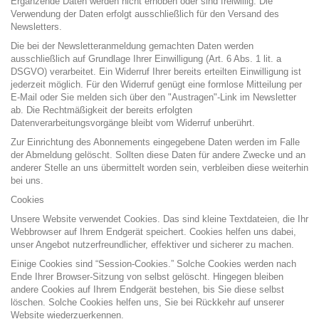
Ergänzende Daten werden nicht erhoben oder sind freiwillig. Die
Verwendung der Daten erfolgt ausschließlich für den Versand des
Newsletters.
Die bei der Newsletteranmeldung gemachten Daten werden
ausschließlich auf Grundlage Ihrer Einwilligung (Art. 6 Abs. 1 lit. a
DSGVO) verarbeitet. Ein Widerruf Ihrer bereits erteilten Einwilligung ist
jederzeit möglich. Für den Widerruf genügt eine formlose Mitteilung per
E-Mail oder Sie melden sich über den "Austragen"-Link im Newsletter
ab. Die Rechtmäßigkeit der bereits erfolgten
Datenverarbeitungsvorgänge bleibt vom Widerruf unberührt.
Zur Einrichtung des Abonnements eingegebene Daten werden im Falle
der Abmeldung gelöscht. Sollten diese Daten für andere Zwecke und an
anderer Stelle an uns übermittelt worden sein, verbleiben diese weiterhin
bei uns.
Cookies
Unsere Website verwendet Cookies. Das sind kleine Textdateien, die Ihr
Webbrowser auf Ihrem Endgerät speichert. Cookies helfen uns dabei,
unser Angebot nutzerfreundlicher, effektiver und sicherer zu machen.
Einige Cookies sind “Session-Cookies.” Solche Cookies werden nach
Ende Ihrer Browser-Sitzung von selbst gelöscht. Hingegen bleiben
andere Cookies auf Ihrem Endgerät bestehen, bis Sie diese selbst
löschen. Solche Cookies helfen uns, Sie bei Rückkehr auf unserer
Website wiederzuerkennen.