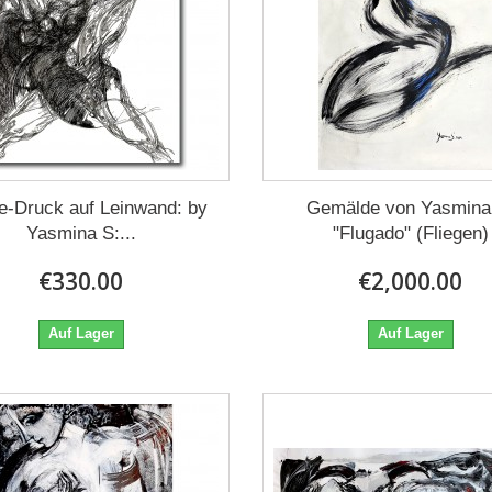
e-Druck auf Leinwand: by
Gemälde von Yasmina
Yasmina S:...
"Flugado" (Fliegen)
€330.00
€2,000.00
Auf Lager
Auf Lager