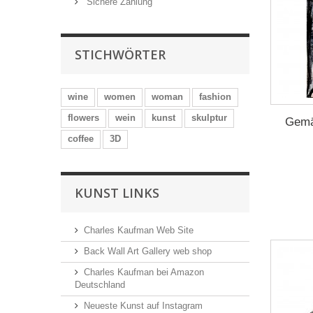
Sichere Zahlung
STICHWÖRTER
wine
women
woman
fashion
flowers
wein
kunst
skulptur
Gemä
coffee
3D
KUNST LINKS
Charles Kaufman Web Site
Back Wall Art Gallery web shop
Charles Kaufman bei Amazon
Deutschland
Neueste Kunst auf Instagram