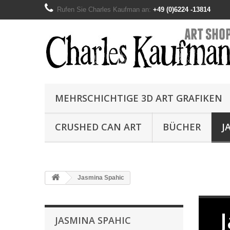
Rufen Sie Charles Kaufman an:
+49 (0)6224 -13814
MEHRSCHICHTIGE 3D ART GRAFIKEN
CRUSHED CAN ART
BÜCHER
J
Jasmina Spahic
JASMINA SPAHIC