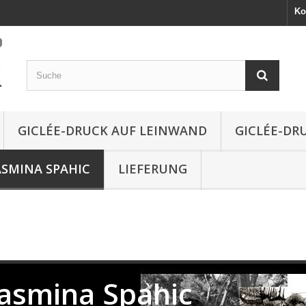
Ko
GICLÉE-DRUCK AUF LEINWAND
GICLÉE-DR
ASMINA SPAHIC
LIEFERUNG
Jasmina Spahic