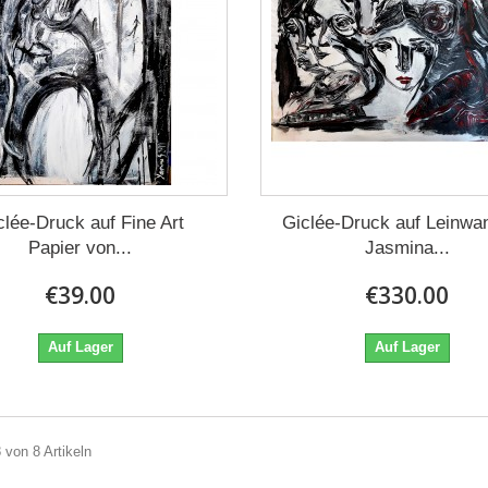
clée-Druck auf Fine Art
Giclée-Druck auf Leinwa
Papier von...
Jasmina...
€39.00
€330.00
Auf Lager
Auf Lager
8 von 8 Artikeln