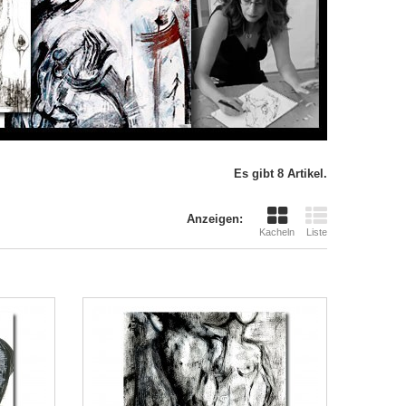
Es gibt 8 Artikel.
Anzeigen:
Kacheln
Liste