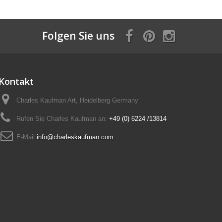
Folgen Sie uns
Kontakt
Charles Kaufman Art, Heidelberg Germany
Rufen Sie Charles Kaufman an:
+49 (0) 6224 /13814
E-Mail
info@charleskaufman.com