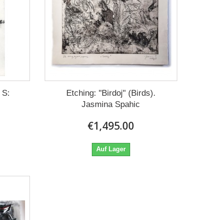
 S:
Etching: "Birdoj" (Birds).
Jasmina Spahic
€1,495.00
Auf Lager