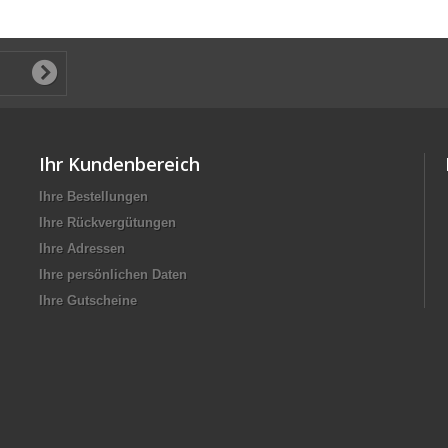
Ihr Kundenbereich
Ihre Bestellungen
Ihre Rückvergütungen
Ihre Adressen
Ihre persönlichen Daten
Ihre Gutscheine