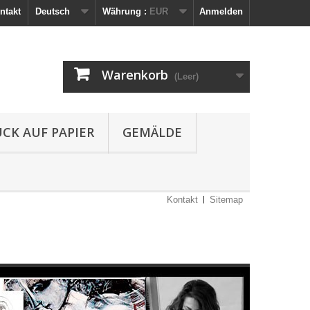
ntakt
Deutsch
Währung :
EUR
Anmelden
Warenkorb
(Leer)
UCK AUF PAPIER
GEMÄLDE
Kontakt
Sitemap