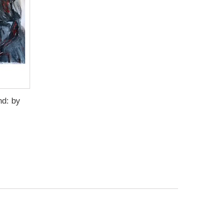
nd: by