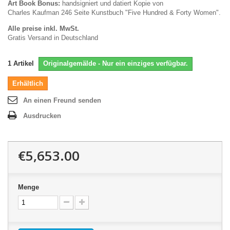
Art Book Bonus:
handsigniert und
datiert
Kopie
von
Charles
Kaufman 246 Seite
Kunstbuch
"
Five Hundred & Forty Women".
Alle preise inkl. MwSt.
Gratis Versand in Deutschland
1
Artikel
Originalgemälde - Nur ein einziges verfügbar.
Erhältlich
An einen Freund senden
Ausdrucken
€5,653.00
Menge