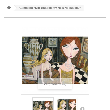
Gemälde: “Did You See my New Necklace?”
Vergrößern