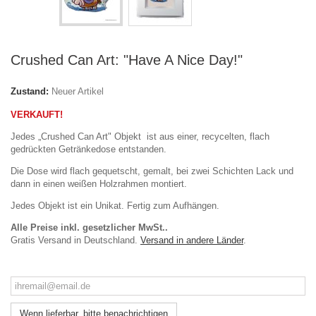
Crushed Can Art: "Have A Nice Day!"
Zustand:
Neuer Artikel
VERKAUFT!
Jedes „Crushed Can Art" Objekt ist aus einer, recycelten, flach
gedrückten Getränkedose entstanden.
Die Dose wird
flach
gequetscht
, gemalt,
bei zwei
Schichten Lack
und
dann in
einen
weißen Holzrahmen
montiert.
Jedes Objekt ist ein Unikat. Fertig zum Aufhängen.
Alle Preise inkl. gesetzlicher MwSt..
Gratis Versand in Deutschland.
Versand in andere Länder
.
Wenn lieferbar, bitte benachrichtigen