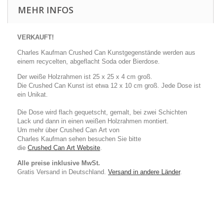
MEHR INFOS
VERKAUFT!
Charles
Kaufman
Crushed
Can
Kunstgegenstände
werden aus
einem
recycelten
,
abgeflacht
Soda oder
Bierdose.
Der weiße Holzrahmen ist 25 x 25 x 4 cm groß.
Die Crushed Can Kunst ist etwa 12 x 10 cm groß. Jede Dose ist
ein Unikat.
Die Dose wird
flach
gequetscht
, gemalt,
bei zwei
Schichten
Lack
und dann in
einen
weißen Holzrahmen
montiert.
Um mehr über
Crushed
Can
Art
von
Charles
Kaufman
sehen
besuchen Sie bitte
die
Crushed
Can
Art
Website
.
Alle preise inklusive MwSt.
Gratis Versand in Deutschland.
Versand in andere Länder
.