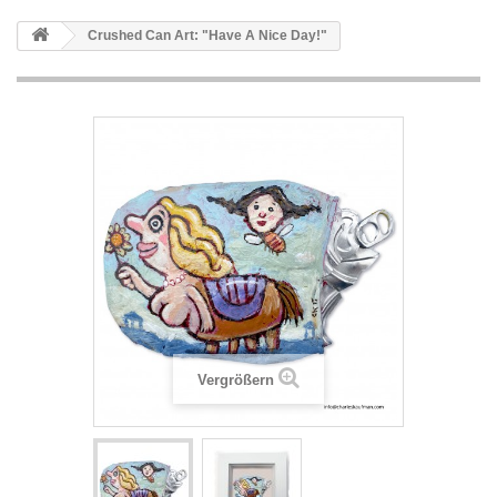
Crushed Can Art: "Have A Nice Day!"
Vergrößern