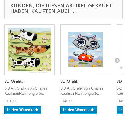
KUNDEN, DIE DIESEN ARTIKEL GEKAUFT
HABEN, KAUFTEN AUCH ...
3D Grafik:...
3D Grafik:...
3D Gra
3-D Art Grafik von Charles
3-D Art Grafik von Charles
3-D Ar
KaufmanRahmengröße...
KaufmanRahmengröße...
Kaufm
€150.00
€140.00
€140.
In den Warenkorb
In den Warenkorb
In 