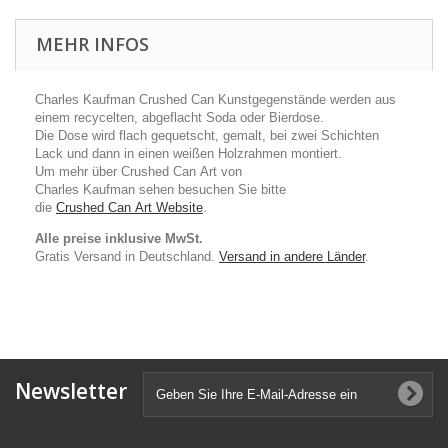
MEHR INFOS
Charles
Kaufman
Crushed
Can
Kunstgegenstände
werden aus
einem
recycelten
,
abgeflacht
Soda oder
Bierdose.
Die Dose wird
flach
gequetscht
, gemalt,
bei zwei
Schichten
Lack
und dann in
einen
weißen Holzrahmen
montiert.
Um mehr über
Crushed
Can
Art
von
Charles
Kaufman
sehen
besuchen Sie bitte
die
Crushed
Can
Art
Website
.
Alle preise inklusive MwSt.
Gratis Versand in Deutschland.
Versand in andere Länder
.
Newsletter