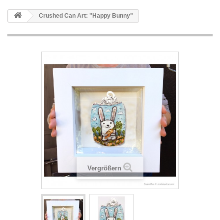
Crushed Can Art: "Happy Bunny"
Vergrößern