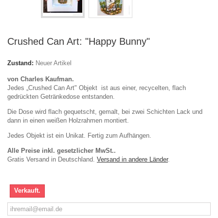
Crushed Can Art: "Happy Bunny"
Zustand:
Neuer Artikel
von Charles Kaufman.
Jedes „Crushed Can Art" Objekt ist aus einer, recycelten, flach
gedrückten Getränkedose entstanden.
Die Dose wird
flach
gequetscht
, gemalt,
bei zwei
Schichten Lack
und
dann in
einen
weißen Holzrahmen
montiert.
Jedes Objekt ist ein Unikat. Fertig zum Aufhängen.
Alle Preise inkl. gesetzlicher MwSt..
Gratis Versand in Deutschland.
Versand in andere Länder
.
Verkauft.