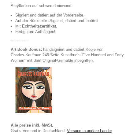
Acrylfarben
auf
schwere
Leinwand.
Signiert und
datiert
auf der Vorderseite
.
Auf der Rückseite:
Signiert, datiert und
betitelt.
Mit
Echtheitszertifikat.
Fertig zum Aufhängen!
--------------
Art Book Bonus:
handsigniert und
datiert
Kopie
von
Charles
Kaufman 246 Seite
Kunstbuch
"
Five Hundred and Forty
Women" mit dem
Original-Gemälde
inbegriffen
.
Alle preise inkl. MwSt.
Gratis Versand in Deutschland.
Versand in andere Lander
.