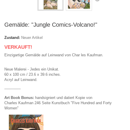
Gemälde: "Jungle Comics-Volcano!"
Zustand:
Neuer Artikel
VERKAUFT!
Einzigartige Gemälde auf Leinwand von Char les Kaufman.
Neue Malerei - Jedes ein Unikat.
60 x 100 cm / 23.6 x 39.6 inches.
Acryl auf Leinwand.
--------------
Art Book Bonus:
handsigniert und
datiert
Kopie
von
Charles
Kaufman 246 Seite
Kunstbuch
"
Five Hundred and Forty
Women"