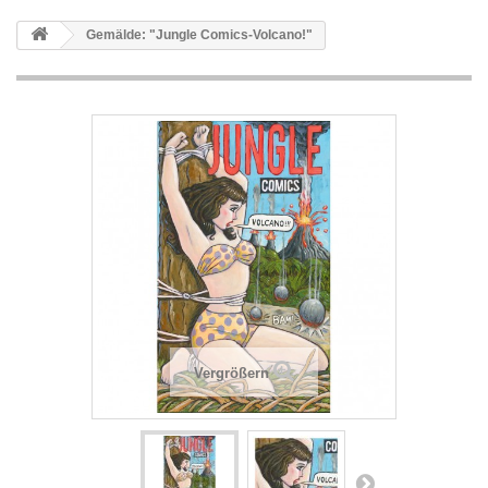
Gemälde: "Jungle Comics-Volcano!"
Vergrößern