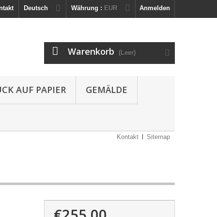
ntakt
Deutsch
Währung :
EUR
Anmelden
Warenkorb
(Leer)
UCK AUF PAPIER
GEMÄLDE
Kontakt
Sitemap
€255.00