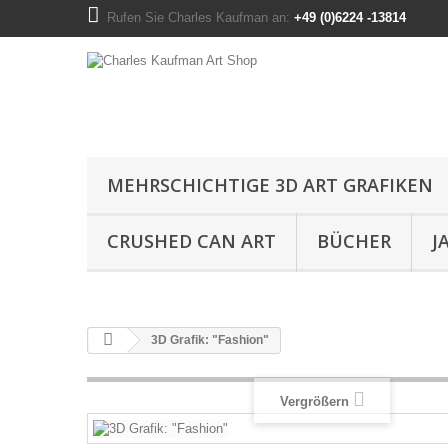
Rufen Sie Charles Kaufman an:
+49 (0)6224 -13814
MEHRSCHICHTIGE 3D ART GRAFIKEN
CRUSHED CAN ART
BÜCHER
J
3D Grafik: "Fashion"
Vergrößern