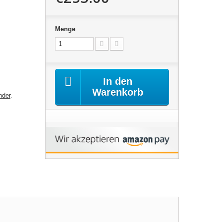
Menge
In den
Warenkorb
nder
.