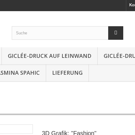
Ko
GICLÉE-DRUCK AUF LEINWAND
GICLÉE-DR
ASMINA SPAHIC
LIEFERUNG
3D Grafik: "Fashion"