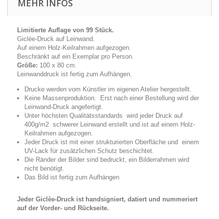
MEHR INFOS
Limitierte Auflage von 99 Stück.
Giclèe-Druck auf Leinwand.
Auf einem Holz-Keilrahmen aufgezogen.
Beschränkt auf ein Exemplar pro Person.
Größe:
100 x 80 cm.
Leinwanddruck ist fertig zum Aufhängen.
Drucke werden vom Künstler im eigenen Atelier hergestellt.
Keine Massenproduktion. Erst nach einer Bestellung wird der
Leinwand-Druck angefertigt.
Unter höchsten Qualitätsstandards wird jeder Druck auf
400g/m2 schwerer Leinwand erstellt und ist auf einem Holz-
Keilrahmen aufgezogen.
Jeder Druck ist mit einer strukturierten Oberfläche und einem
UV-Lack für zusätzlichen Schutz beschichtet.
Die Ränder der Bilder sind bedruckt, ein Bilderrahmen wird
nicht benötigt.
Das Bild ist fertig zum Aufhängen
Jeder Giclèe-Druck ist handsigniert, datiert und nummeriert
auf der Vorder- und Rückseite.