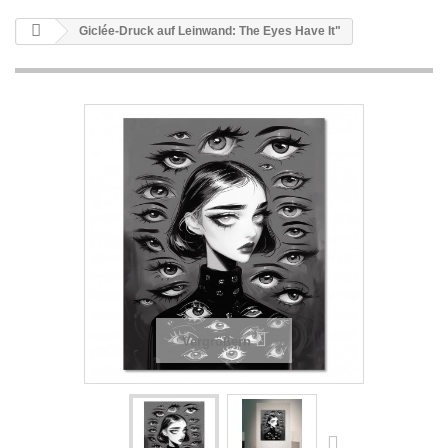
Giclée-Druck auf Leinwand: The Eyes Have It"
Vergrößern