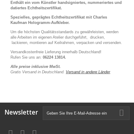
Enthält ein vom Künstler handsigniertes, nummeriertes und
datiertes Echtheitszertifikat.
Spezielles, geprägtes Echtheitszertifikat mit Charles
Kaufman Hologramm-Aufkleber.
Um die höchsten Qualitätsstandards zu gewährleisten, werden
alle Arbeiten im eigenen Atelier durchgeführt, drucken,
lackieren, montieren auf Keilrahmen, verpacken und versenden.
Versandkostenfreie Lieferung innerhalb Deutschland!
Rufen Sie uns an:
06224 13814.
Alle preise inklusive MwSt.
Gratis Versand in Deutschland.
Versand in andere Länder
.
Newsletter