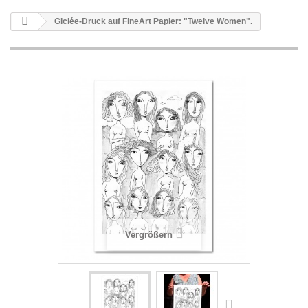
Giclée-Druck auf FineArt Papier: "Twelve Women".
Vergrößern