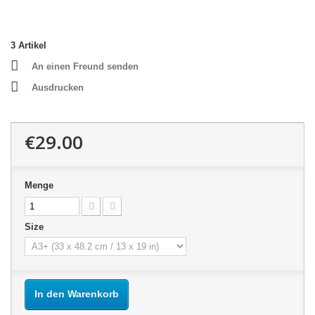
3
Artikel
An einen Freund senden
Ausdrucken
€29.00
Menge
Size
In den Warenkorb