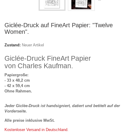
Giclée-Druck auf FineArt Papier: "Twelve
Women".
Zustand:
Neuer Artikel
Giclée-Druck FineArt Papier
von Charles Kaufman.
Papiergroße:
- 33 x 48,2 cm
- 42 x 59,4 cm
Ohne Rahmen.
Jeder Giclèe-Druck ist handsigniert, datiert und betitelt auf der
Vorderseite.
Alle preise inklusive MwSt.
Kostenloser Versand in Deutschland.