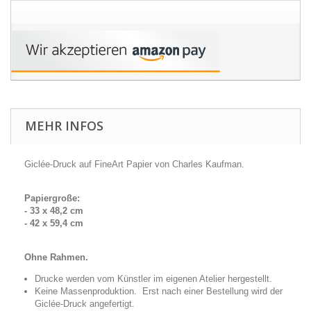
MEHR INFOS
Giclée-Druck auf FineArt Papier von Charles Kaufman.
Papiergroße:
- 33 x 48,2 cm
- 42 x 59,4 cm
Ohne Rahmen.
Drucke werden vom Künstler im eigenen Atelier hergestellt.
Keine Massenproduktion. Erst nach einer Bestellung wird der
Giclée-Druck angefertigt.