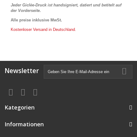
Jeder Giclèe-Druck ist handsigniert, datiert und betitelt auf
der Vorderseite.
Alle preise inklusive MwSt.
Kostenloser Versand in Deutschland.
Newsletter
Kategorien
Informationen