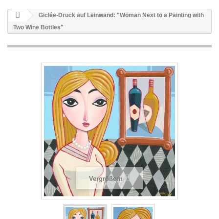
Giclée-Druck auf Leinwand: "Woman Next to a Painting with
Two Wine Bottles"
Vergrößern