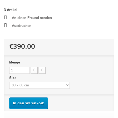
3
Artikel
An einen Freund senden
Ausdrucken
€390.00
Menge
Size
In den Warenkorb