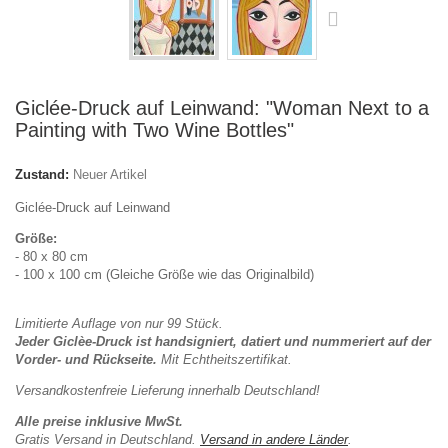
Giclée-Druck auf Leinwand: "Woman Next to a
Painting with Two Wine Bottles"
Zustand:
Neuer Artikel
Giclée-Druck auf Leinwand
Größe:
- 80 x 80 cm
- 100 x 100 cm (Gleiche Größe wie das Originalbild)
Limitierte Auflage von nur 99 Stück.
Jeder Giclèe-Druck ist handsigniert, datiert und nummeriert auf der
Vorder- und Rückseite.
Mit
Echtheitszertifikat.
Versandkostenfreie Lieferung innerhalb Deutschland!
Alle preise inklusive MwSt.
Gratis Versand in Deutschland.
Versand in andere Länder
.