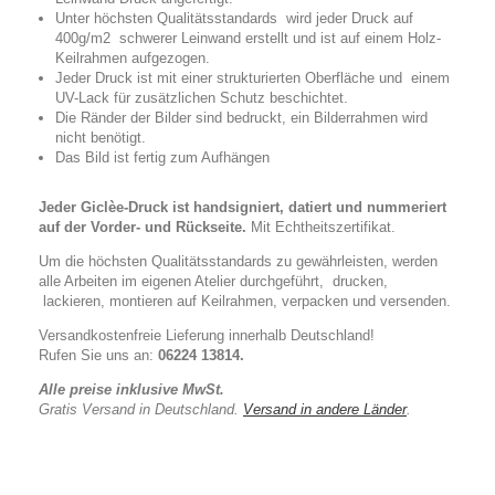
Unter höchsten Qualitätsstandards wird jeder Druck auf
400g/m2 schwerer Leinwand erstellt und ist auf einem Holz-
Keilrahmen aufgezogen.
Jeder Druck ist mit einer strukturierten Oberfläche und einem
UV-Lack für zusätzlichen Schutz beschichtet.
Die Ränder der Bilder sind bedruckt, ein Bilderrahmen wird
nicht benötigt.
Das Bild ist fertig zum Aufhängen
Jeder Giclèe-Druck ist handsigniert, datiert und nummeriert
auf der Vorder- und Rückseite.
Mit
Echtheitszertifikat.
Um die höchsten Qualitätsstandards zu gewährleisten, werden
alle Arbeiten im eigenen Atelier durchgeführt, drucken,
lackieren, montieren auf Keilrahmen, verpacken und versenden.
Versandkostenfreie Lieferung innerhalb Deutschland!
Rufen Sie uns an:
06224 13814.
Alle preise inklusive MwSt.
Gratis Versand in Deutschland.
Versand in andere Länder
.