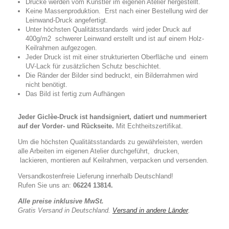
Drucke werden vom Künstler im eigenen Atelier hergestellt.
Keine Massenproduktion. Erst nach einer Bestellung wird der
Leinwand-Druck angefertigt.
Unter höchsten Qualitätsstandards wird jeder Druck auf
400g/m2 schwerer Leinwand erstellt und ist auf einem Holz-
Keilrahmen aufgezogen.
Jeder Druck ist mit einer strukturierten Oberfläche und einem
UV-Lack für zusätzlichen Schutz beschichtet.
Die Ränder der Bilder sind bedruckt, ein Bilderrahmen wird
nicht benötigt.
Das Bild ist fertig zum Aufhängen
Jeder Giclèe-Druck ist handsigniert, datiert und nummeriert
auf der Vorder- und Rückseite.
Mit
Echtheitszertifikat.
Um die höchsten Qualitätsstandards zu gewährleisten, werden
alle Arbeiten im eigenen Atelier durchgeführt, drucken,
lackieren, montieren auf Keilrahmen, verpacken und versenden.
Versandkostenfreie Lieferung innerhalb Deutschland!
Rufen Sie uns an:
06224 13814.
Alle preise inklusive MwSt.
Gratis Versand in Deutschland.
Versand in andere Länder
.