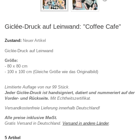
Giclée-Druck auf Leinwand: "Coffee Cafe"
Zustand:
Neuer Artikel
Giclée-Druck auf Leinwand
Größe:
- 80 x 80 cm
- 100 x 100 cm (Gleiche Größe wie das Originalbild)
Limitierte Auflage von nur 99 Stück.
Jeder Giclèe-Druck ist handsigniert, datiert und nummeriert auf der
Vorder- und Rückseite.
Mit
Echtheitszertifikat.
Versandkostenfreie Lieferung innerhalb Deutschland!
Alle preise inklusive MwSt.
Gratis Versand in Deutschland.
Versand in andere Länder
.
5
Artikel