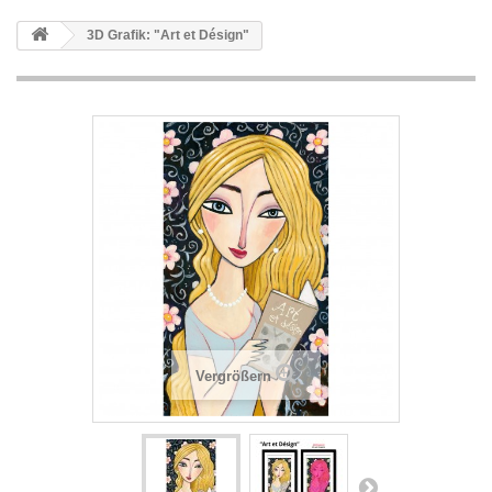
3D Grafik: "Art et Désign"
Vergrößern