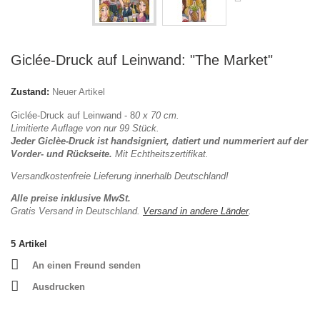
Giclée-Druck auf Leinwand: "The Market"
Zustand:
Neuer Artikel
Giclée-Druck auf Leinwand - 8
0 x 70 cm
.
Limitierte Auflage von nur 99 Stück.
Jeder Giclèe-Druck ist handsigniert, datiert und nummeriert auf der
Vorder- und Rückseite.
Mit
Echtheitszertifikat.
Versandkostenfreie Lieferung innerhalb Deutschland!
Alle preise inklusive MwSt.
Gratis Versand in Deutschland.
Versand in andere Länder
.
5
Artikel
An einen Freund senden
Ausdrucken