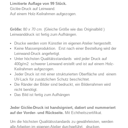
Limitierte Auflage von 99 Stück.
Giclèe-Druck auf Leinwand.
Auf einem Holz-Keilrahmen aufgezogen.
Größe:
8
0 x 70 cm.
(Gleiche Größe wie das Originalbild )
Leinwanddruck ist fertig zum Aufhängen.
Drucke werden vom Künstler im eigenen Atelier hergestellt.
Keine Massenproduktion. Erst nach einer Bestellung wird der
Leinwand-Druck angefertigt.
Unter höchsten Qualitätsstandards wird jeder Druck auf
400g/m2 schwerer Leinwand erstellt und ist auf einem Holz-
Keilrahmen aufgezogen.
Jeder Druck ist mit einer strukturierten Oberfläche und einem
UV-Lack für zusätzlichen Schutz beschichtet.
Die Ränder der Bilder sind bedruckt, ein Bilderrahmen wird
nicht benötigt.
Das Bild ist fertig zum Aufhängen
Jeder Giclèe-Druck ist handsigniert, datiert und nummeriert
auf der Vorder- und Rückseite.
Mit
Echtheitszertifikat.
Um die höchsten Qualitätsstandards zu gewährleisten, werden
alle Arbeiten im eigenen Atelier durchgeführt, drucken,