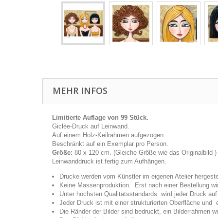
MEHR INFOS
Limitierte Auflage von 99 Stück.
Giclèe-Druck auf Leinwand.
Auf einem Holz-Keilrahmen aufgezogen.
Beschränkt auf ein Exemplar pro Person.
Größe:
80 x 120 cm. (Gleiche Größe wie das Originalbild )
Leinwanddruck ist fertig zum Aufhängen.
Drucke werden vom Künstler im eigenen Atelier hergestel
Keine Massenproduktion. Erst nach einer Bestellung wir
Unter höchsten Qualitätsstandards wird jeder Druck au
Jeder Druck ist mit einer strukturierten Oberfläche und
Die Ränder der Bilder sind bedruckt, ein Bilderrahmen wir