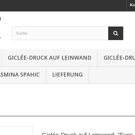
Ko
GICLÉE-DRUCK AUF LEINWAND
GICLÉE-DR
ASMINA SPAHIC
LIEFERUNG