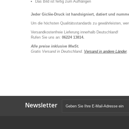
Das Bild ist fertig zum Aufhängen
Jeder Giclèe-Druck ist handsigniert, datiert und numme
Um die höchsten Qualitätsstandards zu gewährleisten, werd
Versandkostenfreie Lieferung innerhalb Deutschland!
Rufen Sie uns an:
06224 13814.
Alle preise inklusive MwSt.
Gratis Versand in Deutschland.
Versand in andere Länder
.
Newsletter