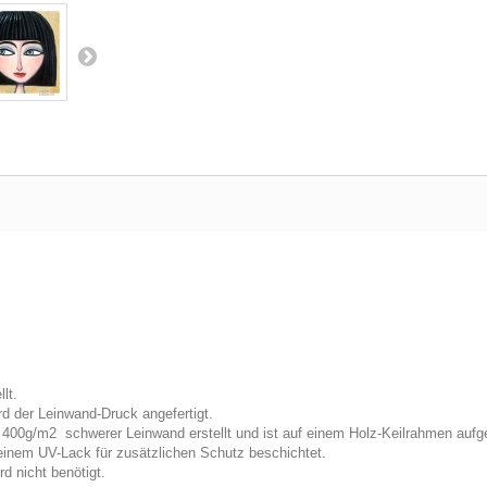
lt.
d der Leinwand-Druck angefertigt.
f 400g/m2 schwerer Leinwand erstellt und ist auf einem Holz-Keilrahmen auf
 einem UV-Lack für zusätzlichen Schutz beschichtet.
d nicht benötigt.