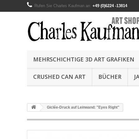
Rufen Sie Charles Kaufman an:
+49 (0)6224 -13814
MEHRSCHICHTIGE 3D ART GRAFIKEN
CRUSHED CAN ART
BÜCHER
J
Giclée-Druck auf Leinwand: "Eyes Right"