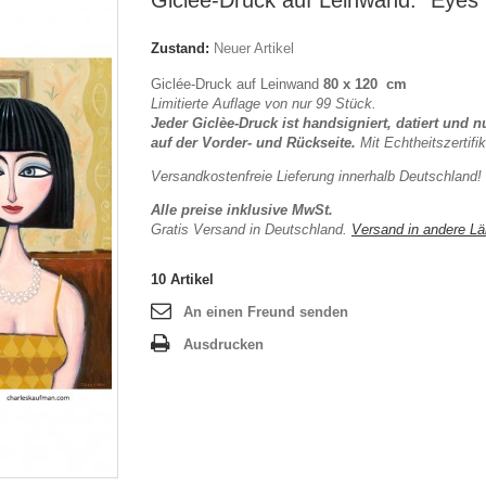
Giclée-Druck auf Leinwand: "Eyes 
Zustand:
Neuer Artikel
Giclée-Druck auf Leinwand
80 x 120 cm
Limitierte Auflage von nur 99 Stück.
Jeder Giclèe-Druck ist handsigniert, datiert und 
auf der Vorder- und Rückseite.
Mit
Echtheitszertifik
Versandkostenfreie Lieferung innerhalb Deutschland!
Alle preise inklusive MwSt.
Gratis Versand in Deutschland.
Versand in andere Lä
10
Artikel
An einen Freund senden
Ausdrucken