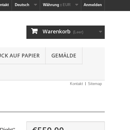
ntakt
Deutsch
Währung :
EUR
Anmelden
Warenkorb
(Leer)
UCK AUF PAPIER
GEMÄLDE
Kontakt
Sitemap