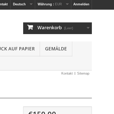
ntakt
Deutsch
Währung :
EUR
Anmelden
Warenkorb
(Leer)
UCK AUF PAPIER
GEMÄLDE
Kontakt
Sitemap