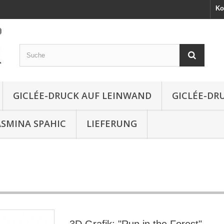
Ko
GICLÉE-DRUCK AUF LEINWAND
GICLÉE-DR
ASMINA SPAHIC
LIEFERUNG