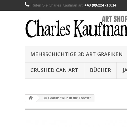
Rufen Sie Charles Kaufman an:
+49 (0)6224 -13814
MEHRSCHICHTIGE 3D ART GRAFIKEN
CRUSHED CAN ART
BÜCHER
J
3D Grafik: "Run in the Forest"