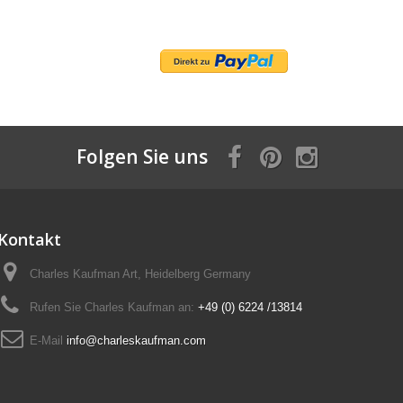
Folgen Sie uns
Kontakt
Charles Kaufman Art, Heidelberg Germany
Rufen Sie Charles Kaufman an:
+49 (0) 6224 /13814
E-Mail
info@charleskaufman.com