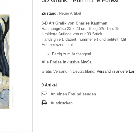
3D Grafik: "Run in the Forest"
Zustand:
Neuer Artikel
3-D Art Grafik von Charles Kaufman
Rahmengröße 23 x 23 cm; Bildgröße 15 x 15.
Limitierte Auflage von nur 99 Stück.
Handsigniert, datiert, nummeriert und betitelt. Mit
Echtheitszertifikat.
Fertig zum Aufhängen!
Alle Preise inklusive MwSt.
Gratis Versand in Deutschland.
Versand in andere Lä
9
Artikel
An einen Freund senden
Ausdrucken