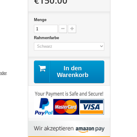
€150.00
Menge
Rahmenfarbe
In den
nder
.
Warenkorb