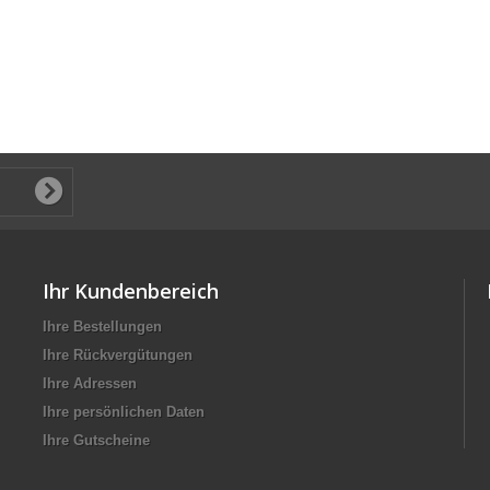
Ihr Kundenbereich
Ihre Bestellungen
Ihre Rückvergütungen
Ihre Adressen
Ihre persönlichen Daten
Ihre Gutscheine