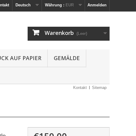
ntakt
Deutsch
Währung :
EUR
Anmelden
Warenkorb
(Leer)
UCK AUF PAPIER
GEMÄLDE
Kontakt
Sitemap