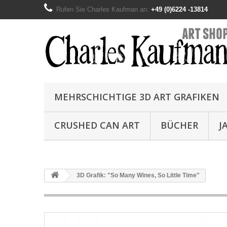
Rufen Sie Charles Kaufman an:
+49 (0)6224 -13814
MEHRSCHICHTIGE 3D ART GRAFIKEN
CRUSHED CAN ART
BÜCHER
J
3D Grafik: "So Many Wines, So Little Time"