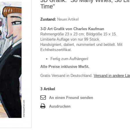
3D Grafik: "So Many Wines, So Lit
Time"
Zustand:
Neuer Artikel
3-D Art Grafik von Charles Kaufman
Rahmengröße 23 x 23 cm; Bildgröße 15 x 15.
Limitierte Auflage von nur 99 Stück.
Handsigniert, datiert, nummeriert und betitelt. Mit
Echtheitszertifikat.
Fertig zum Aufhängen!
Alle Preise inklusive MwSt.
Gratis Versand in Deutschland.
Versand in andere Lä
3
Artikel
An einen Freund senden
Ausdrucken