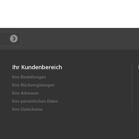
Ihr Kundenbereich
Ihre Bestellungen
Ihre Rückvergütungen
Ihre Adressen
Ihre persönlichen Daten
Ihre Gutscheine