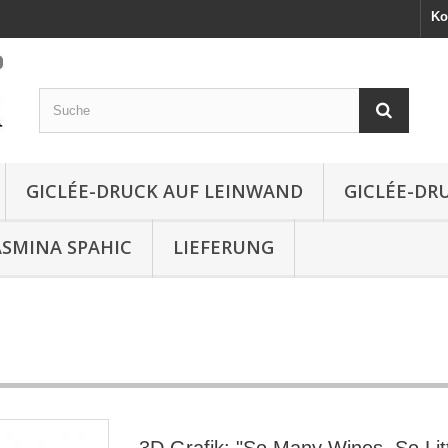
Ko
GICLÉE-DRUCK AUF LEINWAND
GICLÉE-DR
ASMINA SPAHIC
LIEFERUNG