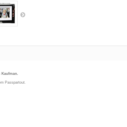
s Kaufman.
em Passpartout.