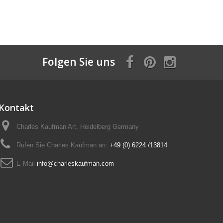
Folgen Sie uns
Kontakt
Charles Kaufman Art, Heidelberg Germany
Rufen Sie Charles Kaufman an:
+49 (0) 6224 /13814
E-Mail
info@charleskaufman.com