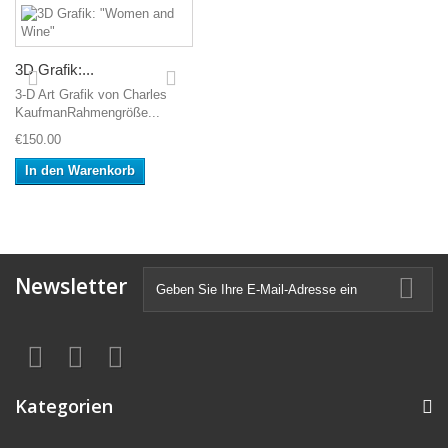
3D Grafik:...
3-D Art Grafik von Charles
KaufmanRahmengröße...
€150.00
In den Warenkorb
Newsletter
Kategorien