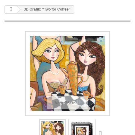
3D Grafik: "Two for Coffee"
Vergrößern