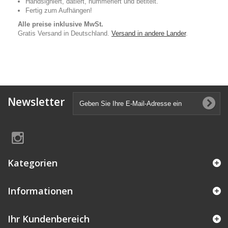
Handsigniert, datiert, nummeriert und betitelt.
Fertig zum Aufhängen!
Alle preise inklusive MwSt.
Gratis Versand in Deutschland.
Versand in andere Lander
.
Newsletter
Kategorien
Informationen
Ihr Kundenbereich