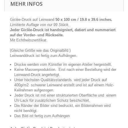
MEHR INFOS
Giclée-Druck auf Leinwand
50 x 100 cm / 19.8 x 39.6 inches.
Limitierte Auflage von nur 99 Stück.
Jeder Giclèe-Druck ist handsigniert, datiert und nummeriert
auf der Vorder- und Rückseite.
Mit
Echtheitszertifikat.
(Gleiche Größe wie das Originalbild )
Leinwanddruck ist fertig zum Aufhängen.
Drucke werden vom Künstler im eigenen Atelier hergestellt.
Keine Massenproduktion. Erst nach einer Bestellung wird der
Leinwand-Druck angefertigt.
Unter höchsten Qualitätsstandards wird jeder Druck auf
400g/m2 schwerer Leinwand erstellt und ist auf einem Holz-
Keilrahmen aufgezogen.
Jeder Druck ist mit einer strukturierten Oberfläche und einem
UV-Lack für zusätzlichen Schutz beschichtet.
Die Ränder der Bilder sind bedruckt, ein Bilderrahmen wird
nicht benötigt.
Das Bild ist fertig zum Aufhängen