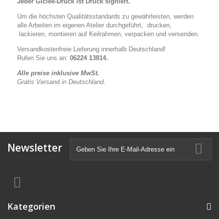
Jeder Giclèe-Druck ist Druck signiert.
Um die höchsten Qualitätsstandards zu gewährleisten, werden
alle Arbeiten im eigenen Atelier durchgeführt, drucken,
lackieren, montieren auf Keilrahmen, verpacken und versenden.
Versandkostenfreie Lieferung innerhalb Deutschland!
Rufen Sie uns an:
06224 13814.
Alle preise inklusive MwSt.
Gratis Versand in Deutschland.
Newsletter
Kategorien