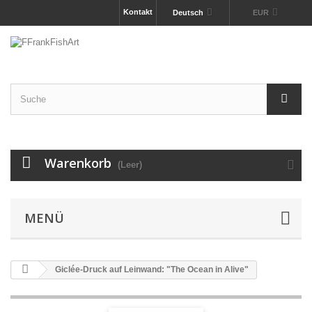
Kontakt
Deutsch
EUR
Warenkorb
(Leer)
MENÜ
Giclée-Druck auf Leinwand: "The Ocean in Alive"