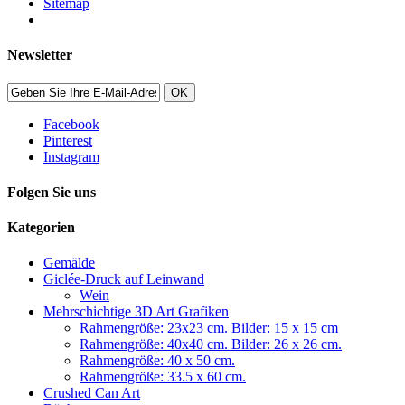
Sitemap
Newsletter
OK
Facebook
Pinterest
Instagram
Folgen Sie uns
Kategorien
Gemälde
Giclée-Druck auf Leinwand
Wein
Mehrschichtige 3D Art Grafiken
Rahmengröße: 23x23 cm. Bilder: 15 x 15 cm
Rahmengröße: 40x40 cm. Bilder: 26 x 26 cm.
Rahmengröße: 40 x 50 cm.
Rahmengröße: 33.5 x 60 cm.
Crushed Can Art